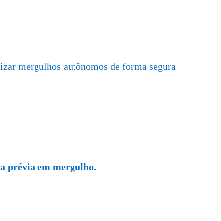
alizar mergulhos autônomos de forma segura
cia prévia em mergulho.