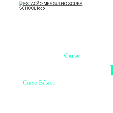
Ficha Técnica |
Curso
Open Water 
Curso Básico