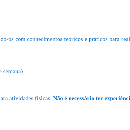
ndo-os com conhecimentos teóricos e práticos para re
de semana)
ara atividades físicas.
Não é necessário ter experiên