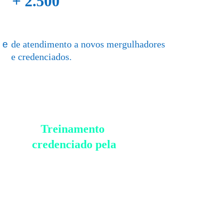
+ 2.500 
mergulhos
 e 
de atendimento a novos mergulhadores 
e credenciados.
Treinamento 
credenciado pela