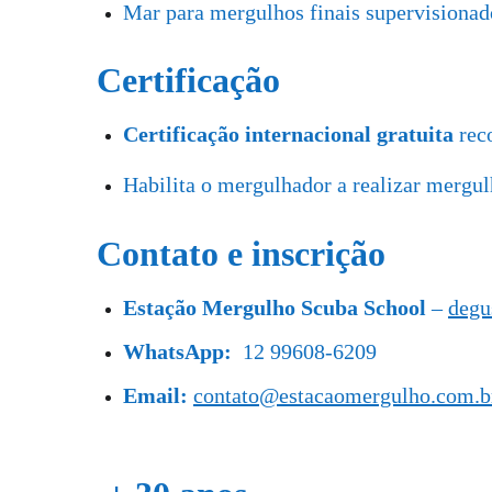
Mar para mergulhos finais supervisionad
Certificação
Certificação internacional gratuita
rec
Habilita o mergulhador a realizar mergu
Contato e inscrição
Estação Mergulho Scuba School
–
degu
WhatsApp:
12 99608-6209
Email:
contato@estacaomergulho.com.b