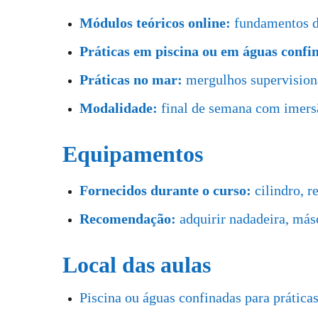
Módulos teóricos online:
fundamentos de
Práticas em piscina ou em águas confi
Práticas no mar:
mergulhos supervisiona
Modalidade:
final de semana com imersã
Equipamentos
Fornecidos durante o curso:
cilindro, r
Recomendação:
adquirir nadadeira, másc
Local das aulas
Piscina ou águas confinadas para práticas 