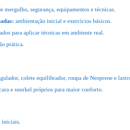
 mergulho, segurança, equipamentos e técnicas.
nadas:
ambientação inicial e exercícios básicos.
dos para aplicar técnicas em ambiente real.
o prática.
egulador, colete equilibrador, roupa de Neoprene e lastr
ara e snorkel próprios para maior conforto.
iniciais.